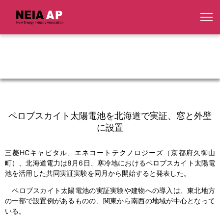
ペロブスカイト太陽電池を北海道で実証、窓と外壁
に設置
三菱HCキャピタル、エネコートテクノロジーズ（京都府久御山
町）、北海道電力は8月6日、寒冷地におけるペロブスカイト太陽電
池を活用した共同実証実験を同月から開始すると発表した。
ペロブスカイト太陽電池の実証実験や建物への導入は、東北地方
の一部で設置例があるものの、関東から南西の地域が中心となって
いる。