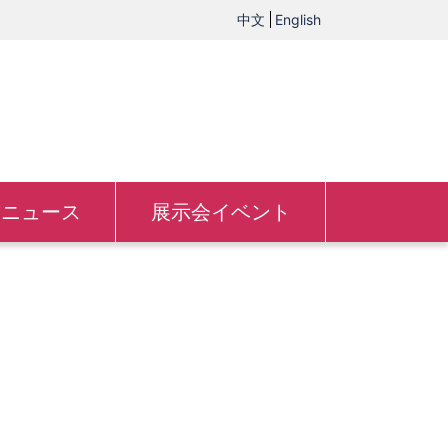
中文
English
ニュース
展示会イベント